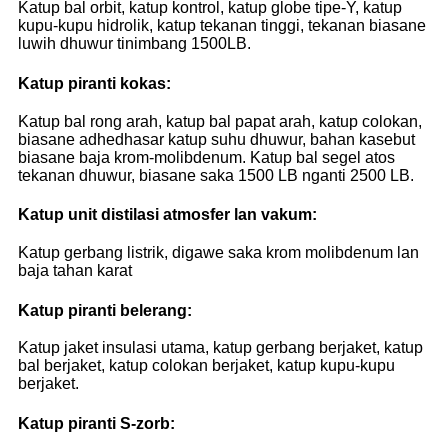
Katup bal orbit, katup kontrol, katup globe tipe-Y, katup
kupu-kupu hidrolik, katup tekanan tinggi, tekanan biasane
luwih dhuwur tinimbang 1500LB.
Katup piranti kokas:
Katup bal rong arah, katup bal papat arah, katup colokan,
biasane adhedhasar katup suhu dhuwur, bahan kasebut
biasane baja krom-molibdenum. Katup bal segel atos
tekanan dhuwur, biasane saka 1500 LB nganti 2500 LB.
Katup unit distilasi atmosfer lan vakum:
Katup gerbang listrik, digawe saka krom molibdenum lan
baja tahan karat
Katup piranti belerang:
Katup jaket insulasi utama, katup gerbang berjaket, katup
bal berjaket, katup colokan berjaket, katup kupu-kupu
berjaket.
Katup piranti S-zorb: