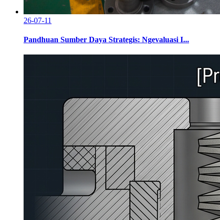
26-07-11
Pandhuan Sumber Daya Strategis: Ngevaluasi I...