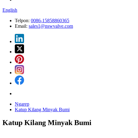
English
Telpon:
0086-15858860365
Email:
sales1@nswvalve.com
Ngarep
Katup Kilang Minyak Bumi
Katup Kilang Minyak Bumi