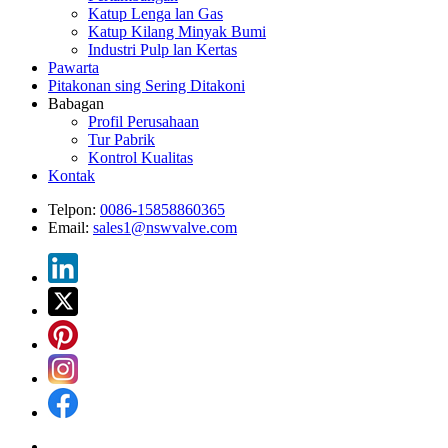
Katup Lenga lan Gas
Katup Kilang Minyak Bumi
Industri Pulp lan Kertas
Pawarta
Pitakonan sing Sering Ditakoni
Babagan
Profil Perusahaan
Tur Pabrik
Kontrol Kualitas
Kontak
Telpon:
0086-15858860365
Email:
sales1@nswvalve.com