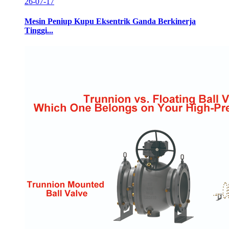
26-07-17
Mesin Peniup Kupu Eksentrik Ganda Berkinerja
Tinggi...