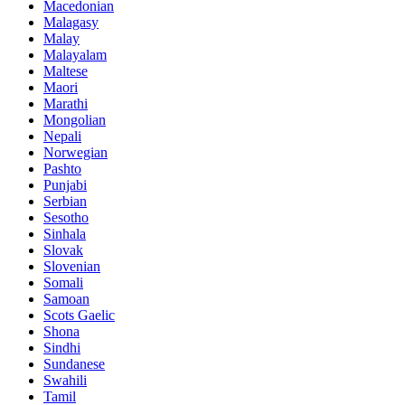
Macedonian
Malagasy
Malay
Malayalam
Maltese
Maori
Marathi
Mongolian
Nepali
Norwegian
Pashto
Punjabi
Serbian
Sesotho
Sinhala
Slovak
Slovenian
Somali
Samoan
Scots Gaelic
Shona
Sindhi
Sundanese
Swahili
Tamil