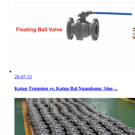
26-07-15
Katup Trunnion vs. Katup Bal Ngambang: Sing ...