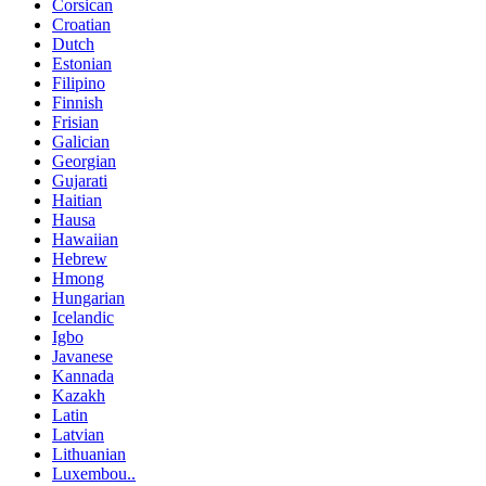
Corsican
Croatian
Dutch
Estonian
Filipino
Finnish
Frisian
Galician
Georgian
Gujarati
Haitian
Hausa
Hawaiian
Hebrew
Hmong
Hungarian
Icelandic
Igbo
Javanese
Kannada
Kazakh
Latin
Latvian
Lithuanian
Luxembou..