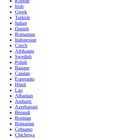
Korean
Irish
Greek
Turkish
Italian
Danish
Romanian
Indonesian
Czech
Afrikaans
Swedish
Polish
Basque
Catalan
Esperanto
Hindi
Lao
Albanian
Amharic
Azerbaijani
Bengali
Bosnian
Bulgarian
Cebuano
Chichewa