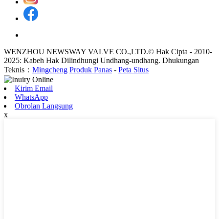
WENZHOU NEWSWAY VALVE CO.,LTD.© Hak Cipta - 2010-
2025: Kabeh Hak Dilindhungi Undhang-undhang. Dhukungan
Teknis：
Mingcheng
Produk Panas
-
Peta Situs
Kirim Email
WhatsApp
Obrolan Langsung
x