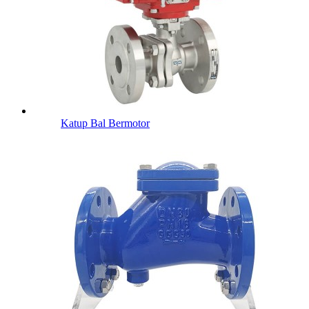
Katup Bal Bermotor