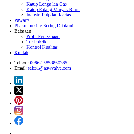
Katup Lenga lan Gas
Katup Kilang Minyak Bumi
Industri Pulp lan Kertas
Pawarta
Pitakonan sing Sering Ditakoni
Babagan
Profil Perusahaan
Tur Pabrik
Kontrol Kualitas
Kontak
Telpon:
0086-15858860365
Email:
sales1@nswvalve.com