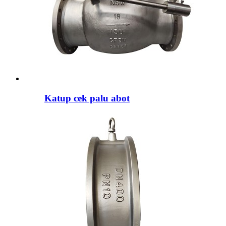
Katup cek palu abot