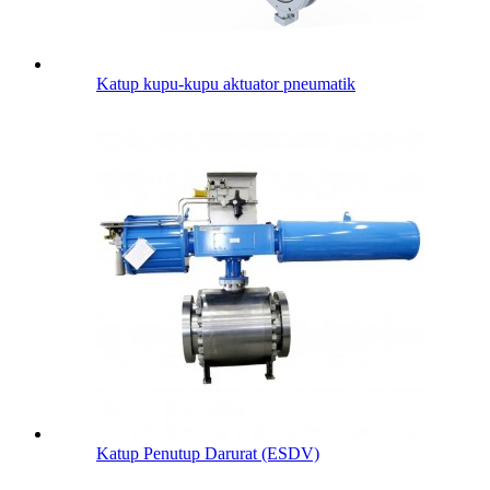
Katup kupu-kupu aktuator pneumatik
Katup Penutup Darurat (ESDV)