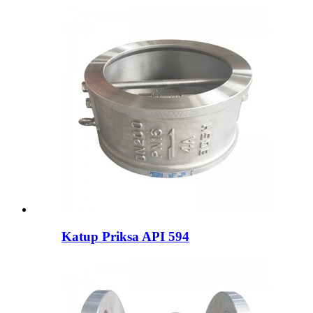
Katup Priksa API 594