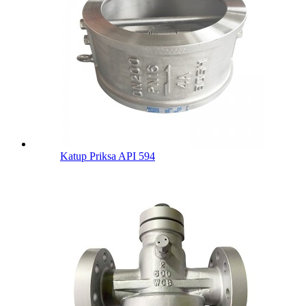
Katup Priksa API 594