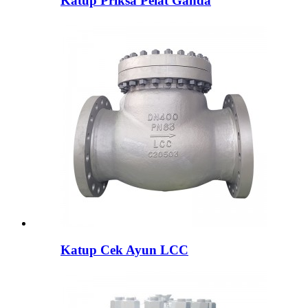
Katup Priksa Pelat Ganda
Katup Cek Ayun LCC