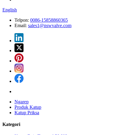
English
Telpon:
0086-15858860365
Email:
sales1@nswvalve.com
Ngarep
Produk Katup
Katup Priksa
Kategori