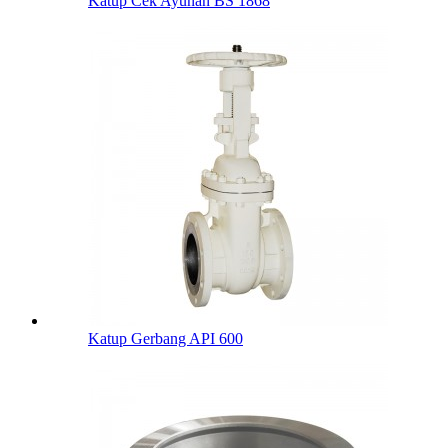
Katup Cek Ayunan BS 1868
Katup Gerbang API 600