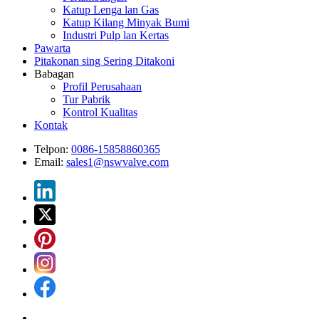
Katup Lenga lan Gas
Katup Kilang Minyak Bumi
Industri Pulp lan Kertas
Pawarta
Pitakonan sing Sering Ditakoni
Babagan
Profil Perusahaan
Tur Pabrik
Kontrol Kualitas
Kontak
Telpon:
0086-15858860365
Email:
sales1@nswvalve.com