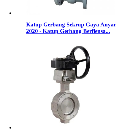
Katup Gerbang Sekrup Gaya Anyar
2020 - Katup Gerbang Berflensa...