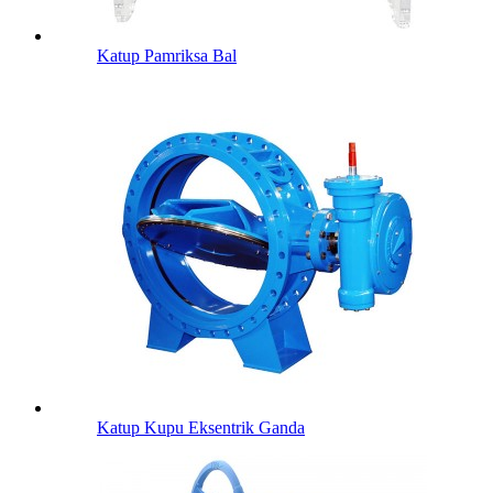
Katup Pamriksa Bal
Katup Kupu Eksentrik Ganda