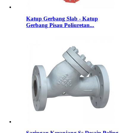
Katup Gerbang Slab - Katup
Gerbang Pisau Poliuretan...
Saringan Keranjang Ss Desain Paling