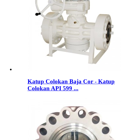
Katup Colokan Baja Cor - Katup
Colokan API 599 ...