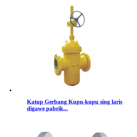
Katup Gerbang Kupu-kupu sing laris
digawe pabrik...