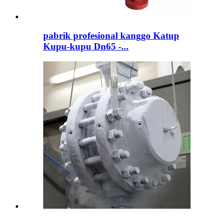
pabrik profesional kanggo Katup
Kupu-kupu Dn65 -...