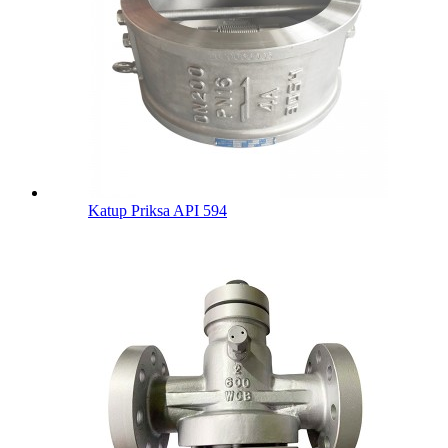
Katup Priksa API 594