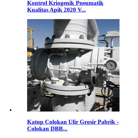
Kontrol Kriogenik Pneumatik
Kualitas Apik 2020 V...
Katup Colokan Ulir Grosir Pabrik -
Colokan DBB...