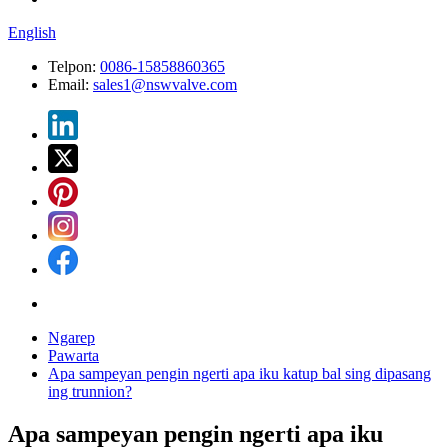
English
Telpon:
0086-15858860365
Email:
sales1@nswvalve.com
Ngarep
Pawarta
Apa sampeyan pengin ngerti apa iku katup bal sing dipasang
ing trunnion?
Apa sampeyan pengin ngerti apa iku