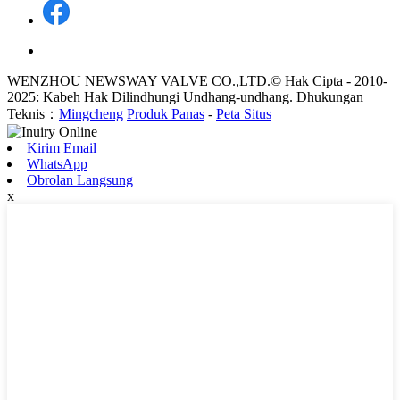
WENZHOU NEWSWAY VALVE CO.,LTD.© Hak Cipta - 2010-
2025: Kabeh Hak Dilindhungi Undhang-undhang. Dhukungan
Teknis：
Mingcheng
Produk Panas
-
Peta Situs
Kirim Email
WhatsApp
Obrolan Langsung
x