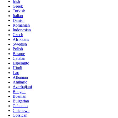
Irish
Greek
Turkish
Italian
Danish
Romanian
Indonesian
Czech
Afrikaans
Swedish
Polish
Basque
Catalan
Esperanto
Hindi
Lao
Albanian
Amharic
Azerbaijani
Bengali
Bosnian
Bulgarian
Cebuano
Chichewa
Corsican