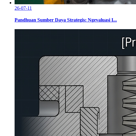
26-07-11
Pandhuan Sumber Daya Strategis: Ngevaluasi I...