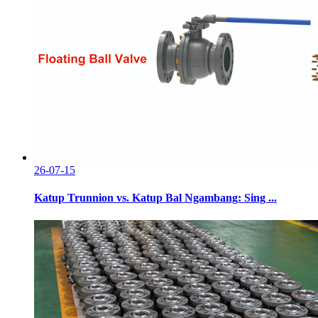
26-07-15
Katup Trunnion vs. Katup Bal Ngambang: Sing ...