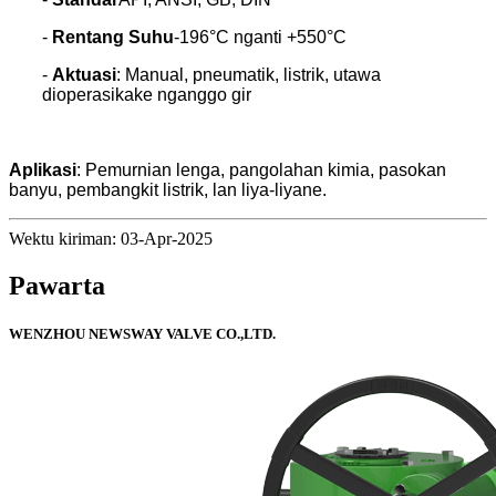
-
Rentang Suhu
-196°C nganti +550°C
-
Aktuasi
: Manual, pneumatik, listrik, utawa
dioperasikake nganggo gir
Aplikasi
: Pemurnian lenga, pangolahan kimia, pasokan
banyu, pembangkit listrik, lan liya-liyane.
Wektu kiriman: 03-Apr-2025
Pawarta
WENZHOU NEWSWAY VALVE CO.,LTD.