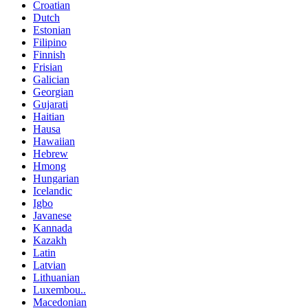
Croatian
Dutch
Estonian
Filipino
Finnish
Frisian
Galician
Georgian
Gujarati
Haitian
Hausa
Hawaiian
Hebrew
Hmong
Hungarian
Icelandic
Igbo
Javanese
Kannada
Kazakh
Latin
Latvian
Lithuanian
Luxembou..
Macedonian