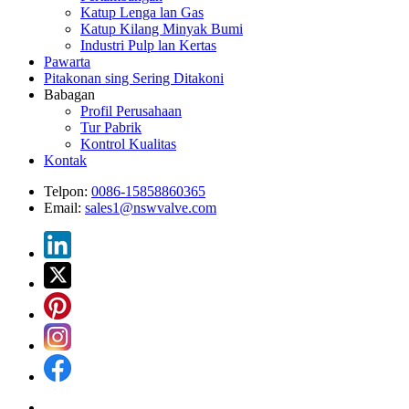
Katup Lenga lan Gas
Katup Kilang Minyak Bumi
Industri Pulp lan Kertas
Pawarta
Pitakonan sing Sering Ditakoni
Babagan
Profil Perusahaan
Tur Pabrik
Kontrol Kualitas
Kontak
Telpon:
0086-15858860365
Email:
sales1@nswvalve.com